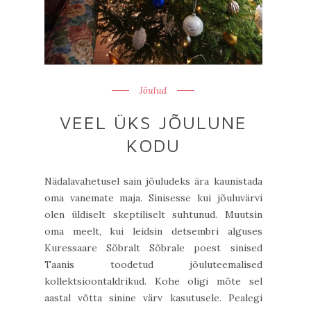
Jõulud
VEEL ÜKS JÕULUNE
KODU
Nädalavahetusel sain jõuludeks ära kaunistada
oma vanemate maja. Sinisesse kui jõuluvärvi
olen üldiselt skeptiliselt suhtunud. Muutsin
oma meelt, kui leidsin detsembri alguses
Kuressaare Sõbralt Sõbrale poest sinised
Taanis toodetud jõuluteemalised
kollektsioontaldrikud. Kohe oligi mõte sel
aastal võtta sinine värv kasutusele. Pealegi