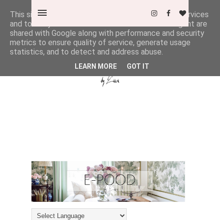
This site uses cookies from Google to deliver its services
and to analyze traffic. Your IP address and user-agent are
shared with Google along with performance and security
metrics to ensure quality of service, generate usage
statistics, and to detect and address abuse.
LEARN MORE
GOT IT