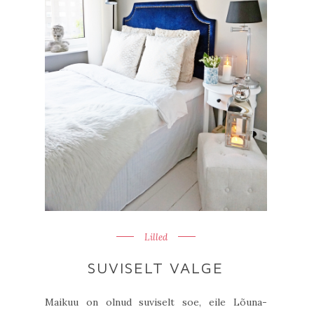
Lilled
SUVISELT VALGE
Maikuu on olnud suviselt soe, eile Lõuna-