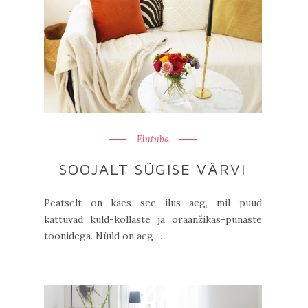
Elutuba
SOOJALT SÜGISE VÄRVI
Peatselt on käes see ilus aeg, mil puud
kattuvad kuld-kollaste ja oraanžikas-punaste
toonidega. Nüüd on aeg ...