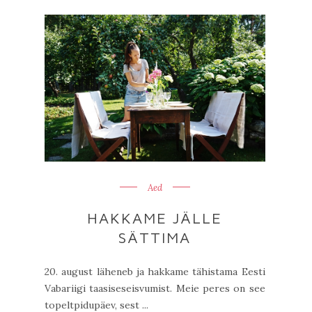
Aed
HAKKAME JÄLLE
SÄTTIMA
20. august läheneb ja hakkame tähistama Eesti
Vabariigi taasiseseisvumist. Meie peres on see
topeltpidupäev, sest ...