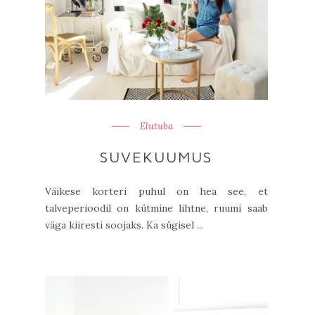
Elutuba
SUVEKUUMUS
Väikese korteri puhul on hea see, et
talveperioodil on kütmine lihtne, ruumi saab
väga kiiresti soojaks. Ka sügisel ...