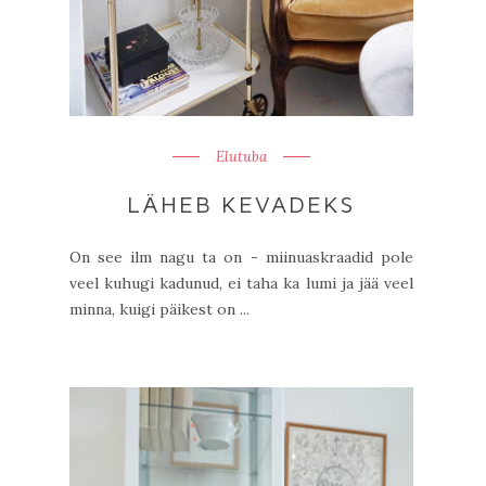
Elutuba
LÄHEB KEVADEKS
On see ilm nagu ta on - miinuaskraadid pole
veel kuhugi kadunud, ei taha ka lumi ja jää veel
minna, kuigi päikest on ...