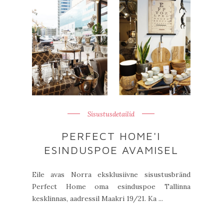
Sisustusdetailid
PERFECT HOME'I
ESINDUSPOE AVAMISEL
Eile avas Norra eksklusiivne sisustusbränd
Perfect Home oma esinduspoe Tallinna
kesklinnas, aadressil Maakri 19/21. Ka ...