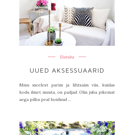
Elutuba
UUED AKSESSUAARID
Minu meelest parim ja lihtsaim viis, kuidas
kodu ilmet muuta, on padjad. Olin juba pikemat
aega pilku peal hoidnud ...