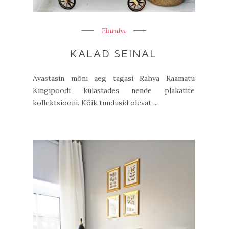
Elutuba
KALAD SEINAL
Avastasin mõni aeg tagasi Rahva Raamatu
Kingipoodi külastades nende plakatite
kollektsiooni. Kõik tundusid olevat ...