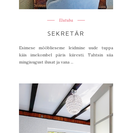
Elutuba
SEKRETÄR
Esimese mööblieseme leidmine uude tuppa
käis imekombel päris kiiresti. Tahtsin siia
mingisugust ilusat ja vana ...