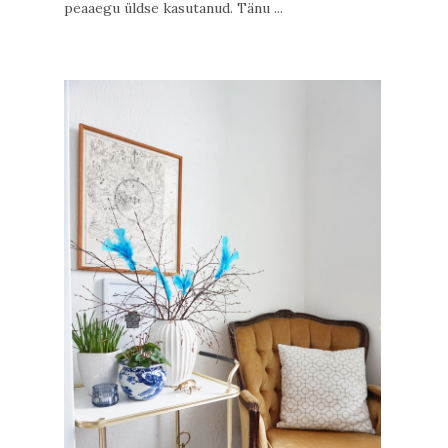
peaaegu üldse kasutanud. Tänu ...