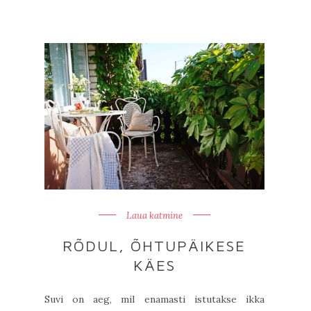
Laua katmine
RÕDUL, ÕHTUPÄIKESE
KÄES
Suvi on aeg, mil enamasti istutakse ikka