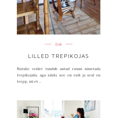
Esik
LILLED TREPIKOJAS
Natuke veider tundub antud ruumi nimetada
trepikojaks, aga siiski, see on esik ja seal on
trepp, nii et ...