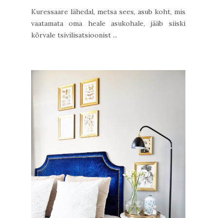
Kuressaare lähedal, metsa sees, asub koht, mis
vaatamata oma heale asukohale, jääb siiski
kõrvale tsivilisatsioonist ...