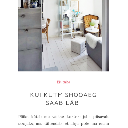
Elutuba
KUI KÜTMISHOOAEG
SAAB LÄBI
Päike kütab mu väikse korteri juba piisavalt
soojaks, mis tähendab, et ahju pole ma enam