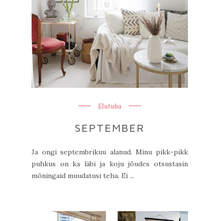
Elutuba
SEPTEMBER
Ja ongi septembrikuu alanud. Minu pikk-pikk
puhkus on ka läbi ja koju jõudes otsustasin
mõningaid muudatusi teha. Ei ...