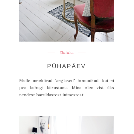
Elutuba
PÜHAPÄEV
Mulle meeldivad "aeglased" hommikud, kui ei
pea kuhugi kiirustama. Mina olen vist üks
nendest haruldastest inimestest ...