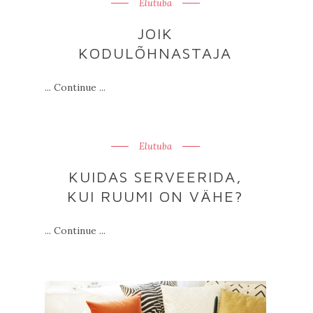
Elutuba
JOIK
KODULÕHNASTAJA
... Continue ...
Elutuba
KUIDAS SERVEERIDA,
KUI RUUMI ON VÄHE?
... Continue ...