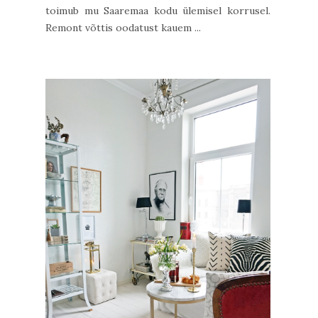
toimub mu Saaremaa kodu ülemisel korrusel.
Remont võttis oodatust kauem ...