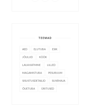
TEEMAD
AED
ELUTUBA
ESIK
JÕULUD
KÖÖK
LAUA KATMINE
LILLED
MAGAMISTUBA
PESURUUM
SISUSTUSDETAILID
SUVEMAJA
ÕUETUBA
ÜRITUSED