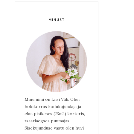
MINUST
Minu nimi on Liisi Väli. Olen
hobikorras kodukujundaja ja
elan pisikeses (23m2) korteris,
tsaariaegses puumajas.
Sisekujunduse vastu olen huvi