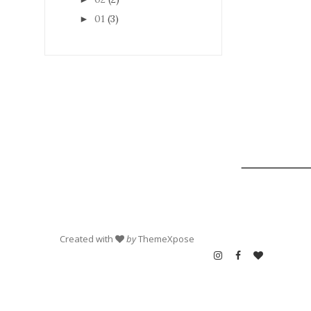
01
(3)
►
Created with
by
ThemeXpose