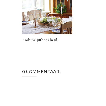
Kodune pühadelaud
0 KOMMENTAARI