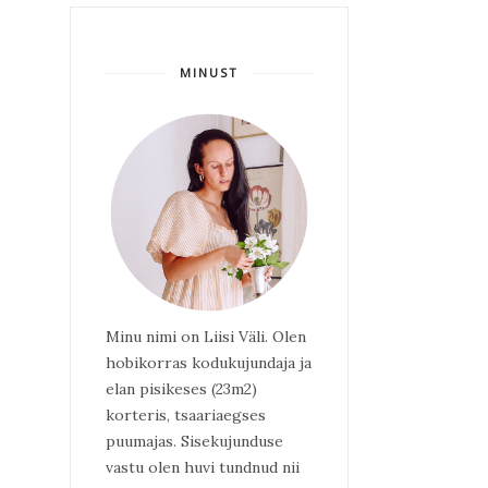
MINUST
Minu nimi on Liisi Väli. Olen
hobikorras kodukujundaja ja
elan pisikeses (23m2)
korteris, tsaariaegses
puumajas. Sisekujunduse
vastu olen huvi tundnud nii