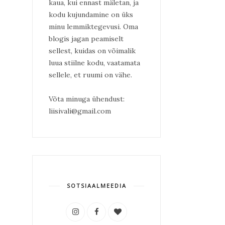
kaua, kui ennast mäletan, ja
kodu kujundamine on üks
minu lemmiktegevusi. Oma
blogis jagan peamiselt
sellest, kuidas on võimalik
luua stiilne kodu, vaatamata
sellele, et ruumi on vähe.
Võta minuga ühendust:
liisivali@gmail.com
SOTSIAALMEEDIA