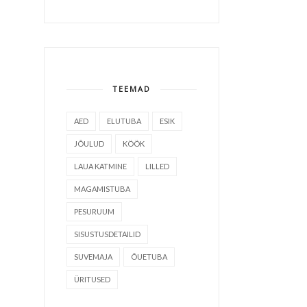
TEEMAD
AED
ELUTUBA
ESIK
JÕULUD
KÖÖK
LAUA KATMINE
LILLED
MAGAMISTUBA
PESURUUM
SISUSTUSDETAILID
SUVEMAJA
ÕUETUBA
ÜRITUSED