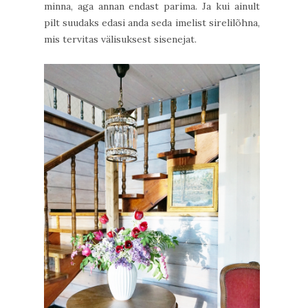
minna, aga annan endast parima. Ja kui ainult
pilt suudaks edasi anda seda imelist sirelilõhna,
mis tervitas välisuksest sisenejat.