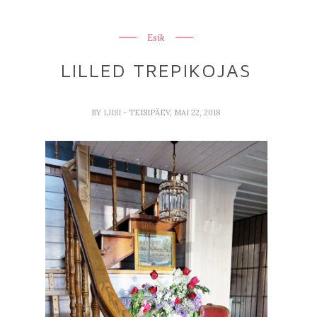
Esik
LILLED TREPIKOJAS
BY
LIISI
- TEISIPÄEV, MAI 22, 2018