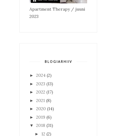
Apartment Therapy / juuni
2023
BLOGIARHIIV
2024
(2)
►
2023
(13)
►
2022
(17)
►
2021
(8)
►
2020
(14)
►
2019
(6)
►
2018
(31)
▼
12
(2)
►