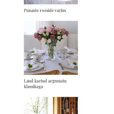
Punaste rooside varjus
Laud kaetud aegumatu
klassikaga