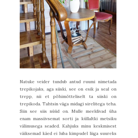
Natuke veider tundub antud ruumi nimetada
trepikojaks, aga siiski, see on esik ja seal on
trepp, nii et põhimõtteliselt ta siiski on
trepikoda. Tahtsin väga midagi sirelitega teha.
Siin see siis nüüd on. Mulle meeldivad üha
enam massiivsemat sorti ja küllaltki metsiku
välimusega seaded. Kahjuks minu keskmisest
väiksemad käed ei luba kimpudel liiga suureks