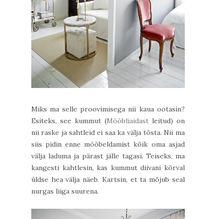
Miks ma selle proovimisega nii kaua ootasin?
Esiteks, see kummut (
Mööbliaidast
leitud) on
nii raske ja sahtleid ei saa ka välja tõsta. Nii ma
siis pidin enne mööbeldamist kõik oma asjad
välja laduma ja pärast jälle tagasi. Teiseks, ma
kangesti kahtlesin, kas kummut diivani kõrval
üldse hea välja näeb. Kartsin, et ta mõjub seal
nurgas liiga suurena.