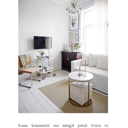
Kuna kummutit ma mingil juhul tõsta ei