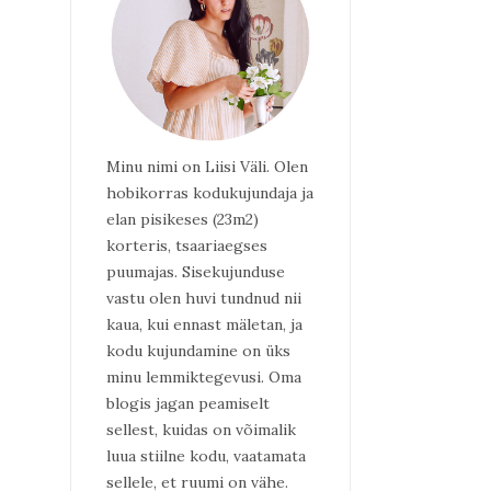
Minu nimi on Liisi Väli. Olen
hobikorras kodukujundaja ja
elan pisikeses (23m2)
korteris, tsaariaegses
puumajas. Sisekujunduse
vastu olen huvi tundnud nii
kaua, kui ennast mäletan, ja
kodu kujundamine on üks
minu lemmiktegevusi. Oma
blogis jagan peamiselt
sellest, kuidas on võimalik
luua stiilne kodu, vaatamata
sellele, et ruumi on vähe.