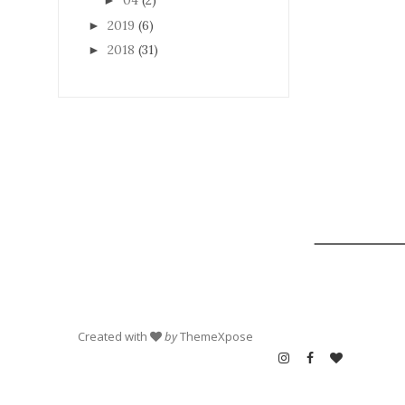
04
(2)
►
2019
(6)
►
2018
(31)
►
Created with
by
ThemeXpose