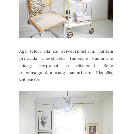
Aga teleri alla sai serveerimiskäru. Tahtsin
proovida vahelduseks tumedale kummutile
midagi kergemat ja väiksemat. Selle
tulemusega olen praegu samuti rahul. Eks näis,
kui kauaks.