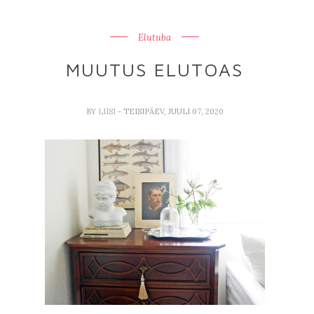
Elutuba
MUUTUS ELUTOAS
BY
LIISI
- TEISIPÄEV, JUULI 07, 2020