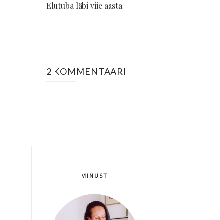
Elutuba läbi viie aasta
2 KOMMENTAARI
MINUST