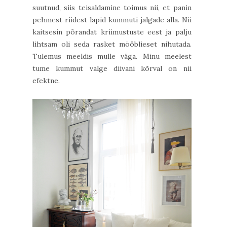
suutnud, siis teisaldamine toimus nii, et panin
pehmest riidest lapid kummuti jalgade alla. Nii
kaitsesin põrandat kriimustuste eest ja palju
lihtsam oli seda rasket mööblieset nihutada.
Tulemus meeldis mulle väga. Minu meelest
tume kummut valge diivani kõrval on nii
efektne.