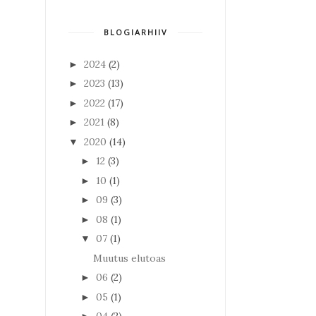
BLOGIARHIIV
2024
(2)
►
2023
(13)
►
2022
(17)
►
2021
(8)
►
2020
(14)
▼
12
(3)
►
10
(1)
►
09
(3)
►
08
(1)
►
07
(1)
▼
Muutus elutoas
06
(2)
►
05
(1)
►