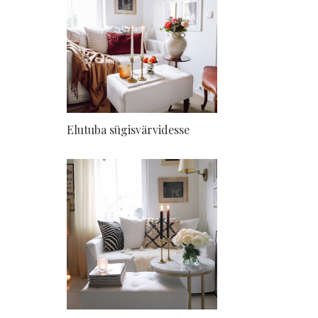
Elutuba sügisvärvidesse