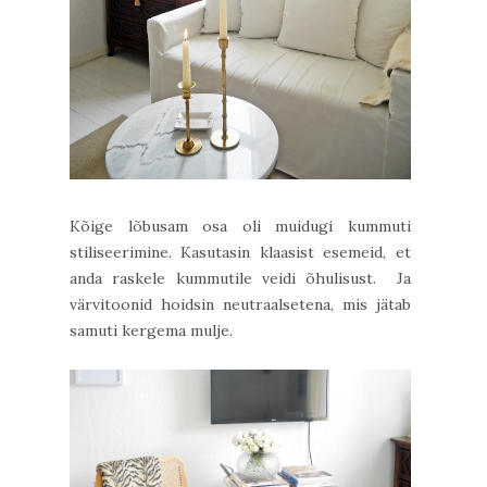
Kõige lõbusam osa oli muidugi kummuti
stiliseerimine. Kasutasin klaasist esemeid, et
anda raskele kummutile veidi õhulisust. Ja
värvitoonid hoidsin neutraalsetena, mis jätab
samuti kergema mulje.