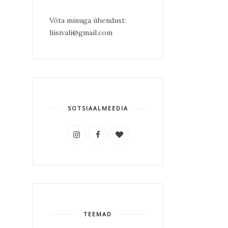
Võta minuga ühendust:
liisivali@gmail.com
SOTSIAALMEEDIA
TEEMAD