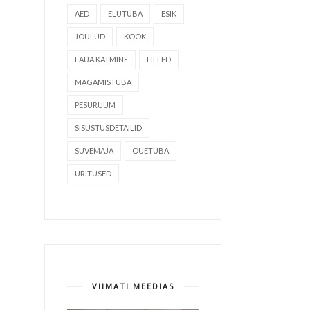
AED
ELUTUBA
ESIK
JÕULUD
KÖÖK
LAUA KATMINE
LILLED
MAGAMISTUBA
PESURUUM
SISUSTUSDETAILID
SUVEMAJA
ÕUETUBA
ÜRITUSED
VIIMATI MEEDIAS