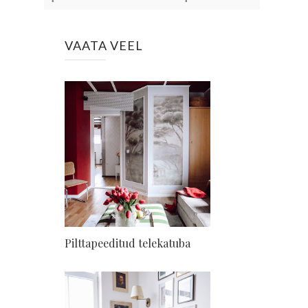
VAATA VEEL
Pilttapeeditud telekatuba